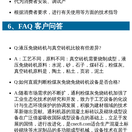
代为消费者安装、调试产
根据消费者要求，进行有关使用等方面的技术指导
6、FAQ 客户问答
Q:液压免烧砖机与真空砖机比较有些差异?
A：工艺不同，原料不同：真空砖机需要烧制成型，液
压免烧砖机原料：水泥，砂，石子，煤矸石，粉煤灰。
真空砖机原料是，陶土，粘土，页岩，泥土
Q:如何直观判断粉煤灰免烧免烧砖机设备是否合格?
A:随着市场需求的不断扩，通利粉煤灰免烧砖机加强了
工业生态化技术的研究和开发，致力于工艺设备的化设
计与生态环境保护的协调发展，积极为建材领域的技术
革新做出贡献。通利机器的混凝土标砖以及砌块成型设
备在广泛借鉴吸收国际成型设备点的基础上，立足于发
展的国情，进行改进化，是cnec8.com适合生产混凝土标
砖砌块等水泥制品的多功能成型机械，设备技术在居于