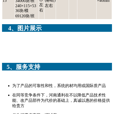
(标砖)
15
×40mm
34000块/班
左
左右
240×115×53
右
36块/模
69120块/班
4、图片展示
5、服务支持
为了产品的可靠性和性，系统的材均用或国际质产品
在同等竞争条件下，河南通利在不以降低产品技术性
能、改产品部件为代价的基础上，真诚以惠的价格提供
给贵方