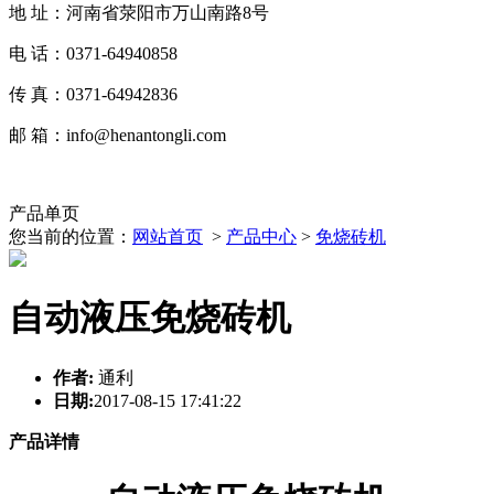
地 址：河南省荥阳市万山南路8号
电 话：0371-64940858
传 真：0371-64942836
邮 箱：info@henantongli.com
产品单页
您当前的位置：
网站首页
>
产品中心
>
免烧砖机
自动液压免烧砖机
作者:
通利
日期:
2017-08-15 17:41:22
产品详情